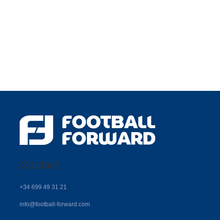
Contact
+34 699 49 31 21
info@football-forward.com