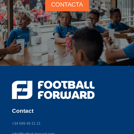
CONTACTA
Contact
+34 699 49 31 21
info@football-forward.com