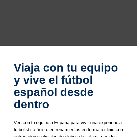
Viaja con tu equipo
y vive el fútbol
español desde
dentro
Ven con tu equipo a España para vivir una experiencia
futbolística única: entrenamientos en formato clinic con
entrenadores oficiales de clubes de LaLiga, partidos