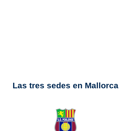
INGLÉS
¡Fútbol, inglés y diversión en un solo
campus!
Las tres sedes en Mallorca