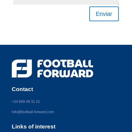
Enviar
Contact
+34 699 49 31 21
info@football-forward.com
Links of interest