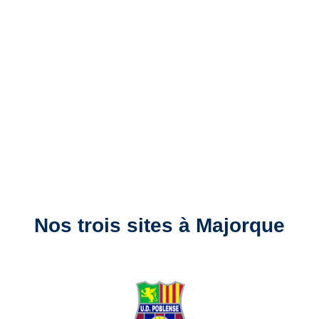
STAGE 100 % EN
ANGLAIS
Football, anglais et amusement réunis
dans un seul stage !
Nos trois sites à Majorque