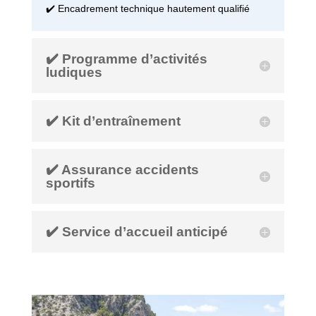
✔️ Encadrement technique hautement qualifié
✔️ Programme d’activités
ludiques
✔️ Kit d’entraînement
✔️ Assurance accidents
sportifs
✔️ Service d’accueil anticipé