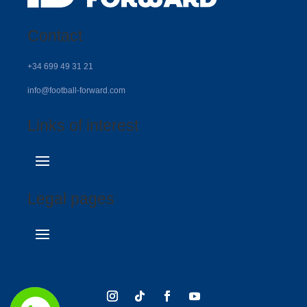
Contact
+34 699 49 31 21
info@football-forward.com
Links of interest
Legal pages