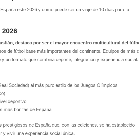
 España este 2026 y cómo puede ser un viaje de 10 días para tu
e 2026
tián, destaca por ser el mayor encuentro multicultural del fútb
eos de fútbol base más importantes del continente. Equipos de más 
 y un formato que combina deporte, integración y experiencia social.
Real Sociedad) al más puro estilo de los Juegos Olímpicos
co)
ivel deportivo
nas más bonitas de España
 prestigiosos de España que, con las ediciones, se ha establecido
 y vivir una experiencia social única.