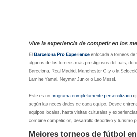
Vive la experiencia de competir en los me
El
Barcelona Pro Experience
enfocada a torneos de 
algunos de los torneos más prestigiosos del país, dond
Barcelona, Real Madrid, Manchester City o la Selecció
Lamine Yamal, Neymar Junior o Leo Messi.
Este es un
programa completamente personalizado
qu
según las necesidades de cada equipo. Desde entrena
equipos locales, hasta visitas culturales y experienci
combine competición, desarrollo deportivo y turismo 
Mejores torneos de fútbol e