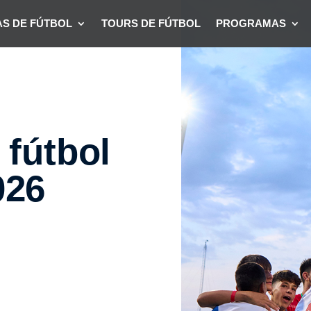
S DE FÚTBOL
TOURS DE FÚTBOL
PROGRAMAS
 fútbol
026