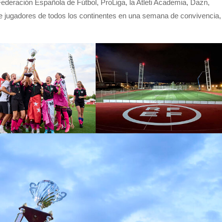
Federación Española de Fútbol, ProLiga, la Atleti Academia, Dazn,
de jugadores de todos los continentes en una semana de convivencia,