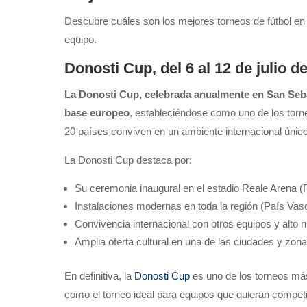
Descubre cuáles son los mejores torneos de fútbol en
equipo.
Donosti Cup, del 6 al 12 de julio d
La Donosti Cup, celebrada anualmente en San Sebas
base europeo
, estableciéndose como uno de los torn
20 países conviven en un ambiente internacional único
La Donosti Cup destaca por:
Su ceremonia inaugural en el estadio Reale Arena (
Instalaciones modernas en toda la región (País Vas
Convivencia internacional con otros equipos y alto n
Amplia oferta cultural en una de las ciudades y zo
En definitiva, la
Donosti Cup
es uno de los torneos más
como el torneo ideal para equipos que quieran competir