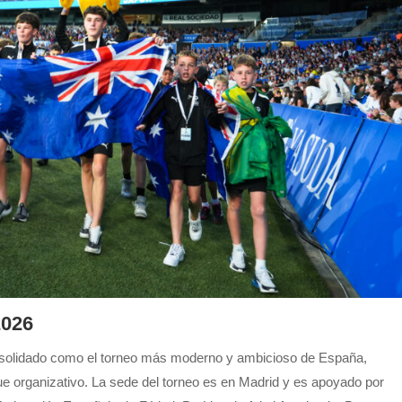
2026
solidado como el torneo más moderno y ambicioso de España,
e organizativo. La sede del torneo es en Madrid y es apoyado por