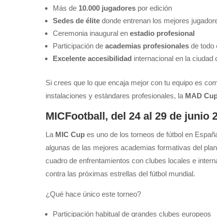
Más de
10.000 jugadores
por edición
Sedes de élite
donde entrenan los mejores jugador
Ceremonia inaugural en
estadio profesional
Participación de
academias profesionales
de todo
Excelente accesibilidad
internacional en la ciudad
Si crees que lo que encaja mejor con tu equipo es comp
instalaciones y estándares profesionales, la
MAD Cu
MICFootball, del 24 al 29 de junio 
La
MIC Cup
es uno de los torneos de fútbol en Espa
algunas de las mejores academias formativas del plane
cuadro de enfrentamientos con clubes locales e intern
contra las próximas estrellas del fútbol mundial.
¿Qué hace único este torneo?
Participación habitual de grandes clubes europeos