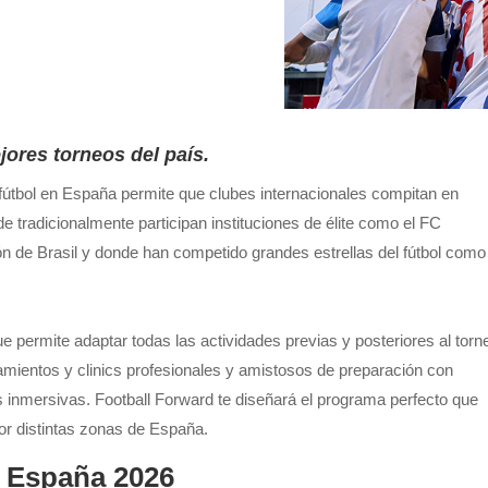
jores torneos del país.
fútbol en España permite que clubes internacionales compitan en
e tradicionalmente participan instituciones de élite como el FC
n de Brasil y donde han competido grandes estrellas del fútbol como
e permite adaptar todas las actividades previas y posteriores al torn
mientos y clinics profesionales y amistosos de preparación con
as inmersivas. Football Forward te diseñará el programa perfecto que
por distintas zonas de España.
n España 2026