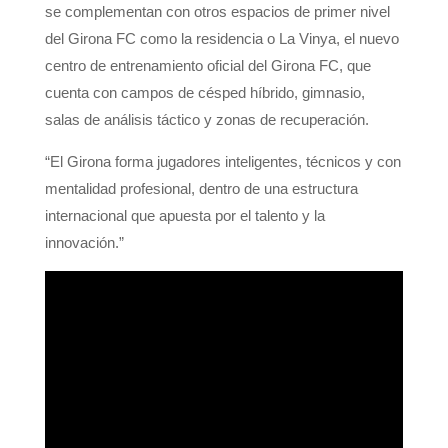
se complementan con otros espacios de primer nivel
del Girona FC como la residencia o La Vinya, el nuevo
centro de entrenamiento oficial del Girona FC, que
cuenta con campos de césped híbrido, gimnasio,
salas de análisis táctico y zonas de recuperación.
“El Girona forma jugadores inteligentes, técnicos y con
mentalidad profesional, dentro de una estructura
internacional que apuesta por el talento y la
innovación.”