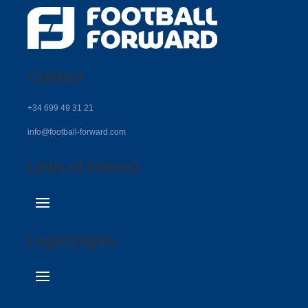
Contact
+34 699 49 31 21
info@football-forward.com
Links of interest
Legal pages