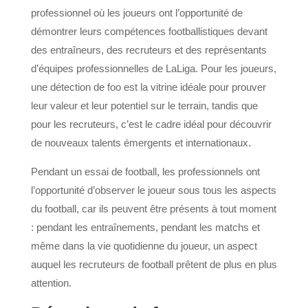
professionnel où les joueurs ont l’opportunité de
démontrer leurs compétences footballistiques devant
des entraîneurs, des recruteurs et des représentants
d’équipes professionnelles de LaLiga. Pour les joueurs,
une détection de foo est la vitrine idéale pour prouver
leur valeur et leur potentiel sur le terrain, tandis que
pour les recruteurs, c’est le cadre idéal pour découvrir
de nouveaux talents émergents et internationaux.
Pendant un essai de football, les professionnels ont
l’opportunité d’observer le joueur sous tous les aspects
du football, car ils peuvent être présents à tout moment
: pendant les entraînements, pendant les matchs et
même dans la vie quotidienne du joueur, un aspect
auquel les recruteurs de football prêtent de plus en plus
attention.