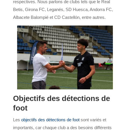
respectives. Nous parlons de clubs tels que le Real
Betis, Girona FC, Leganés, SD Huesca, Andorra FC,
Albacete Balompié et CD Castellón, entre autres.
Objectifs des détections de
foot
Les
objectifs des détections de foot
sont variés et
importants, car chaque club a des besoins différents