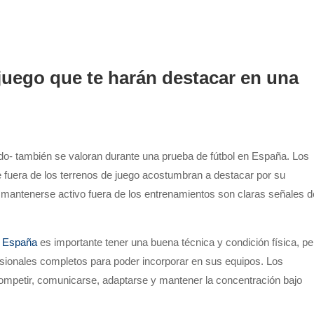
 juego que te harán destacar en una
dado- también se valoran durante una prueba de fútbol en España. Los
 fuera de los terrenos de juego acostumbran a destacar por su
 mantenerse activo fuera de los entrenamientos son claras señales d
n España
es importante tener una buena técnica y condición física, pe
sionales completos para poder incorporar en sus equipos. Los
competir, comunicarse, adaptarse y mantener la concentración bajo