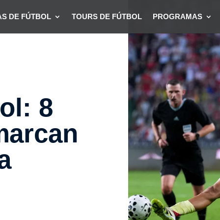
S DE FÚTBOL
TOURS DE FÚTBOL
PROGRAMAS
ol: 8
marcan
a