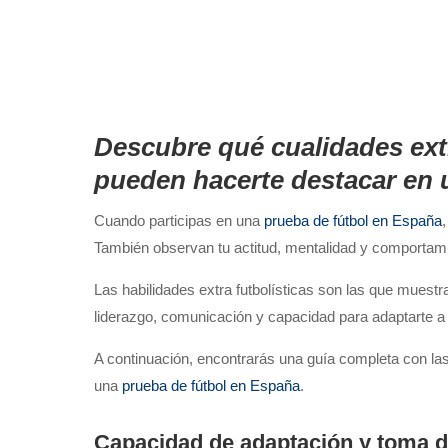
Descubre qué cualidades extr
pueden hacerte destacar en 
Cuando participas en una
prueba de fútbol en España
También observan tu actitud, mentalidad y comportami
Las habilidades extra futbolísticas son las que muestr
liderazgo, comunicación y capacidad para adaptarte a 
A continuación, encontrarás una guía completa con la
una
prueba de fútbol en España
.
Capacidad de adaptación y toma d