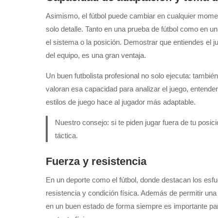
Asimismo, el fútbol puede cambiar en cualquier moment
solo detalle. Tanto en una prueba de fútbol como en un
el sistema o la posición. Demostrar que entiendes el j
del equipo, es una gran ventaja.
Un buen futbolista profesional no solo ejecuta: tambié
valoran esa capacidad para analizar el juego, entender
estilos de juego hace al jugador más adaptable.
Nuestro consejo: si te piden jugar fuera de tu posic
táctica.
Fuerza y resistencia
En un deporte como el fútbol, donde destacan los esfu
resistencia y condición física. Además de permitir un
en un buen estado de forma siempre es importante par