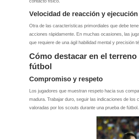
contacto físico.
Velocidad de reacción y ejecución
Otra de las características primordiales que debe tene
acciones rápidamente. En muchas ocasiones, las jugada
que requiere de una ágil habilidad mental y precisión t
Cómo destacar en el terreno
fútbol
Compromiso y respeto
Los jugadores que muestran respeto hacia sus compañ
madura. Trabajar duro, seguir las indicaciones de los 
valoradas por los scouts durante una prueba de fútbol.