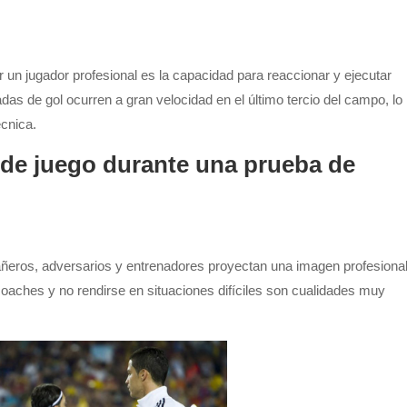
r un jugador profesional es la capacidad para reaccionar y ejecutar
s de gol ocurren a gran velocidad en el último tercio del campo, lo
écnica.
 de juego durante una prueba de
eros, adversarios y entrenadores proyectan una imagen profesional
coaches y no rendirse en situaciones difíciles son cualidades muy