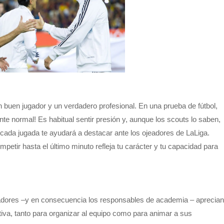
n buen jugador y un verdadero profesional. En una prueba de fútbol,
e normal! Es habitual sentir presión y, aunque los scouts lo saben,
 cada jugada te ayudará a destacar ante los ojeadores de LaLiga.
mpetir hasta el último minuto refleja tu carácter y tu capacidad para
trenadores –y en consecuencia los responsables de academia – aprecian
iva, tanto para organizar al equipo como para animar a sus