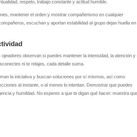
tualidad, respeto, trabajo constante y actitud humilde.
ciones, mantener el orden y mostrar compañerismo en cualquier
ompañeros, escuchan y aportan estabilidad al grupo dejan huella en
ctividad
 ojeadores observan si puedes mantener la intensidad, la atención y 
conectes ni te relajes, cada detalle suma.
oman la iniciativa y buscan soluciones por sí mismos, así como
cciones al instante, o al menos lo intentan. Demostrar que puedes
ligencia y humildad. No esperes a que te digan qué hacer: muestra qu