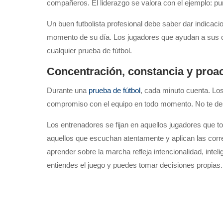
compañeros. El liderazgo se valora con el ejemplo: pun
Un buen futbolista profesional debe saber dar indica
momento de su día. Los jugadores que ayudan a sus c
cualquier prueba de fútbol.
Concentración, constancia y proa
Durante una
prueba de fútbol
, cada minuto cuenta. Los
compromiso con el equipo en todo momento. No te des
Los entrenadores se fijan en aquellos jugadores que t
aquellos que escuchan atentamente y aplican las corre
aprender sobre la marcha refleja intencionalidad, inte
entiendes el juego y puedes tomar decisiones propias.