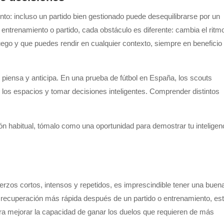
o: incluso un partido bien gestionado puede desequilibrarse por un
 entrenamiento o partido, cada obstáculo es diferente: cambia el ritm
uego y que puedes rendir en cualquier contexto, siempre en beneficio
n piensa y anticipa. En una prueba de fútbol en España, los scouts
 los espacios y tomar decisiones inteligentes. Comprender distintos
ión habitual, tómalo como una oportunidad para demostrar tu inteligen
erzos cortos, intensos y repetidos, es imprescindible tener una buen
a recuperación más rápida después de un partido o entrenamiento, est
a mejorar la capacidad de ganar los duelos que requieren de más