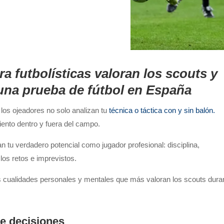
a futbolísticas valoran los scouts y
una prueba de fútbol en España
, los ojeadores no solo analizan tu
técnica o táctica con y sin balón.
ento dentro y fuera del campo.
an tu verdadero potencial como jugador profesional: disciplina,
los retos e imprevistos.
s cualidades personales y mentales que más valoran los scouts dura
e decisiones